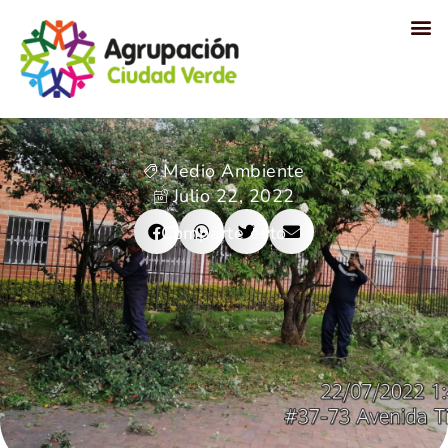
Proyectos sociales
Medio Ambiente
Julio 22, 2022
Comparte esto