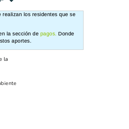
 realizan los residentes que se
en la sección de
pagos
.
Donde
stos aportes.
e la
biente