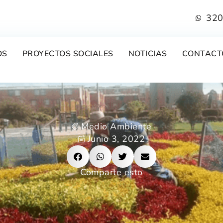
320
OS
PROYECTOS SOCIALES
NOTICIAS
CONTACT
Medio Ambiente
Junio 3, 2022
Comparte esto