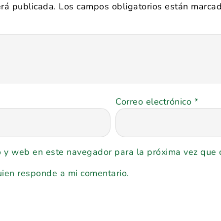
erá publicada.
Los campos obligatorios están marca
Correo electrónico
*
o y web en este navegador para la próxima vez que
uien responde a mi comentario.