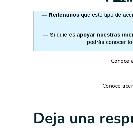
—
Reiteramos
que este tipo de acci
— Si quieres
apoyar nuestras inici
podrás conocer to
Conoce a
Conoce acer
Deja una resp