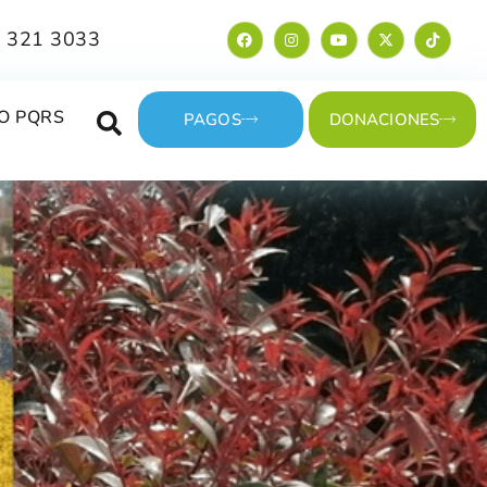
 321 3033
O PQRS
PAGOS
DONACIONES