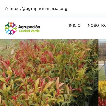
infocv@agrupacionsocial.org
INICIO
NOSOTR