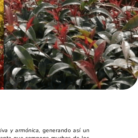
tiva y armónica,
generando así un
planta que compone muchos de los