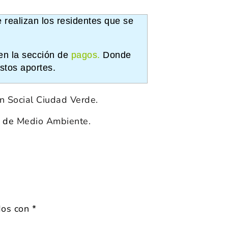
 realizan los residentes que se
en la sección de
pagos
.
Donde
stos aportes.
n Social Ciudad Verde.
n de
Medio Ambiente.
dos con
*