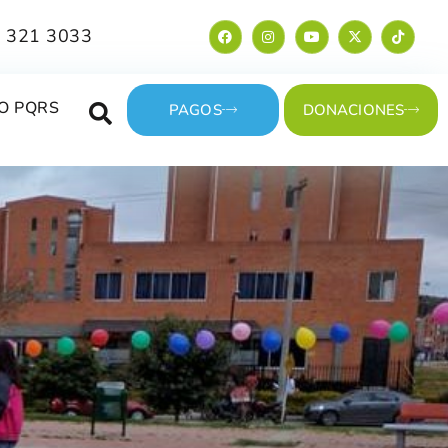
 321 3033
O PQRS
PAGOS
DONACIONES