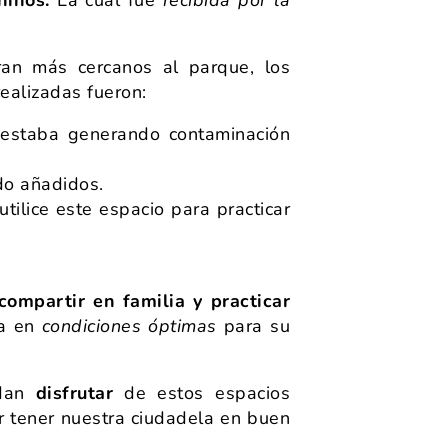
an más cercanos al parque, los
realizadas fueron:
 estaba generando contaminación
ido añadidos.
lice este espacio para practicar
compartir en familia y practicar
ra en
condiciones óptimas
para su
edan
disfrutar
de estos espacios
r tener nuestra ciudadela en buen