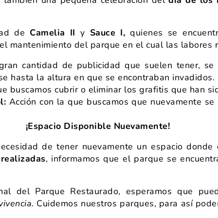
dad de
Camelia II
y
Sauce I,
quienes se encuentr
 el mantenimiento del parque en el cual las labores 
ran cantidad de publicidad que suelen tener, se
ase hasta la altura en que se encontraban invadidos.
ue buscamos cubrir o eliminar los grafitis que han s
l:
Acción con la que buscamos que nuevamente se uti
¡Espacio Disponible Nuevamente!
ecesidad de tener nuevamente un espacio donde
 realizadas
, informamos que el parque se encuent
ormal del Parque Restaurado, esperamos que pu
vivencia
. Cuidemos nuestros parques, para así pode