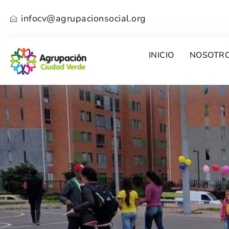
infocv@agrupacionsocial.org
INICIO
NOSOTR