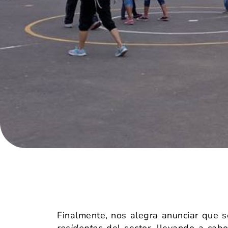
Finalmente, nos alegra anunciar que s
residentes
del sector, llevando a cab