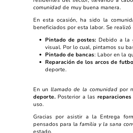
comunidad
de muy buena manera.
En esta ocasión, ha sido la comuni
beneficiados por esta labor. Se realizó
Pintado de postes:
Debido a la g
visual. Por lo cual, pintamos su b
Pintado de bancas
: Labor en la q
Reparación de los arcos de futbo
deporte.
En un
llamado de la comunidad
por n
deporte.
Posterior a las
reparaciones
uso.
Gracias por asistir a la Entrega f
pensados para la
familia y la sana con
estado.