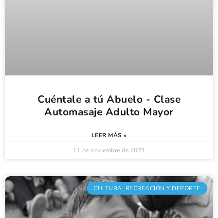
Cuéntale a tú Abuelo - Clase
Automasaje Adulto Mayor
LEER MÁS »
11 de noviembre de 2023
CULTURA, RECREACIÓN Y DEPORTE