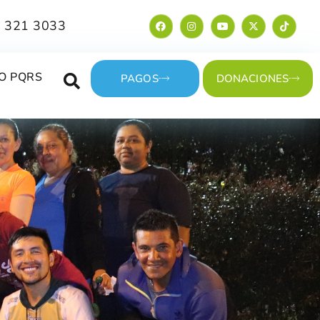
 321 3033
O PQRS
PAGOS
DONACIONES