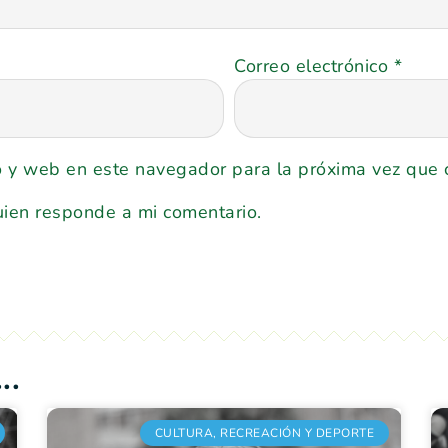
Correo electrónico
*
o y web en este navegador para la próxima vez que
uien responde a mi comentario.
..
CULTURA, RECREACIÓN Y DEPORTE