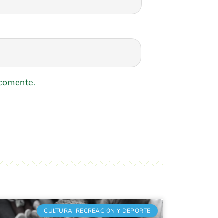
 comente.
CULTURA, RECREACIÓN Y DEPORTE