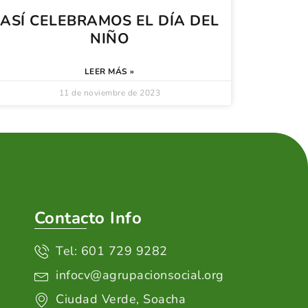
ASÍ CELEBRAMOS EL DÍA DEL
NIÑO
LEER MÁS »
11 de noviembre de 2023
Contacto Info
Tel: 601 729 9282
infocv@agrupacionsocial.org
Ciudad Verde, Soacha