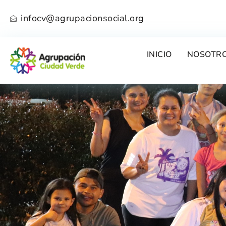
infocv@agrupacionsocial.org
INICIO
NOSOTR