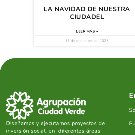
LA NAVIDAD DE NUESTRA
CIUDADEL
LEER MÁS »
13 de diciembre de 2023
E
So
Diseñamos y ejecutamos proyectos de
P
inversión social, en diferentes áreas.