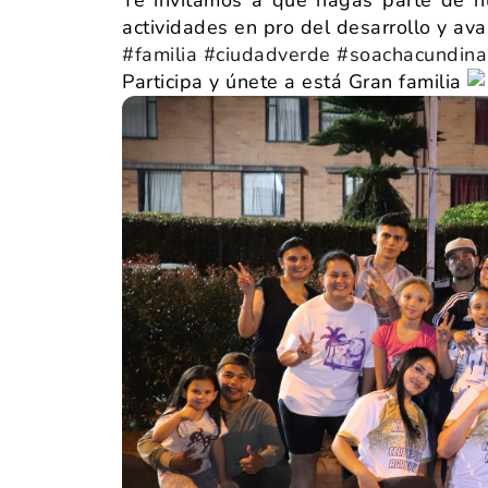
actividades en pro del desarrollo y ava
#familia
#ciudadverde
#soachacundin
Participa y únete a está Gran familia