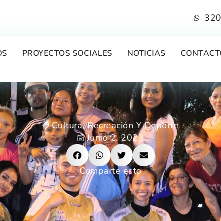
320
OS
PROYECTOS SOCIALES
NOTICIAS
CONTACT
Cultura, Recreación Y Deporte
Junio 2, 2023
Comparte esto