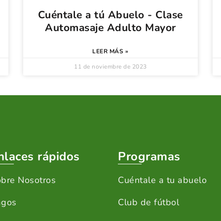
Cuéntale a tú Abuelo - Clase
Automasaje Adulto Mayor
LEER MÁS »
11 de noviembre de 2023
nlaces rápidos
Programas
bre Nosotros
Cuéntale a tu abuelo
agos
Club de fútbol