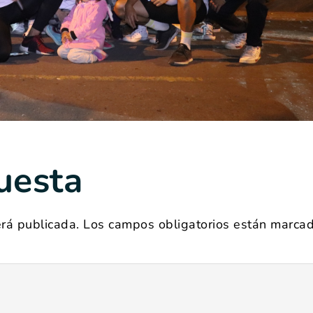
uesta
erá publicada.
Los campos obligatorios están marca