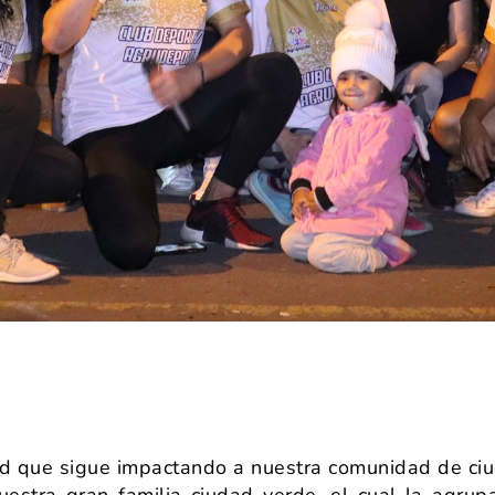
dad que sigue impactando a nuestra comunidad de c
estra gran familia ciudad verde, el cual la agrupa