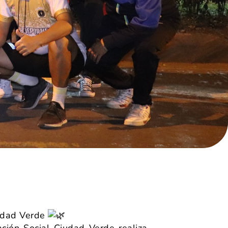
iudad Verde
ción Social Ciudad Verde realiza